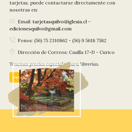
tarjetas, puede contactarse directamente con
nosotras en:
Email:
tarjetasquilvo@iglesia.cl
-
edicionesquilvo@gmail.com
Fonos: (56) 75 2310862 - (56) 9 5618 7582
Dirección de Correos: Casilla 17-D - Curico
Tenemos precios especiales para librerías.
ver más