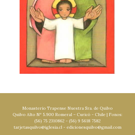
Monasterio Trapense Nuestra Sra. de Quilvo
Quilvo Alto Nº 5.900 Romeral – Curicó - Chile
| Fonos:
(56) 75 2310862 - (56) 9 5618 7582
tarjetasquilvo@iglesia.cl
-
edicionesquilvo@gmail.com