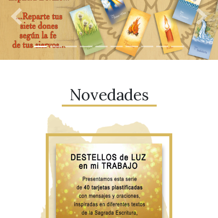
Previous
Nex
Novedades